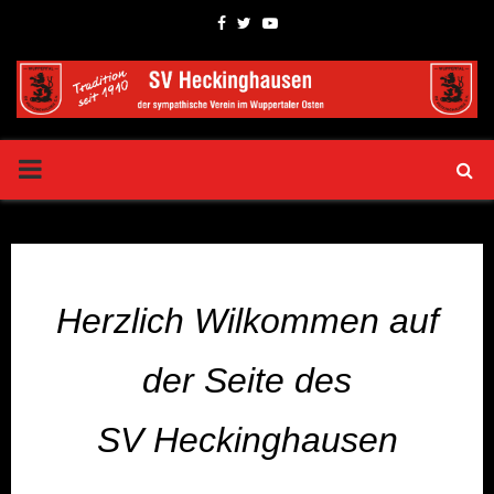
Facebook
Twitter
Youtube
PRIMARY
MENU
Herzlich Wilkommen auf
der Seite des
SV Heckinghausen