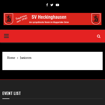
Facebook
Twitter
Youtube
PRIMARY
MENU
Home
Junioren
EVENT LIST