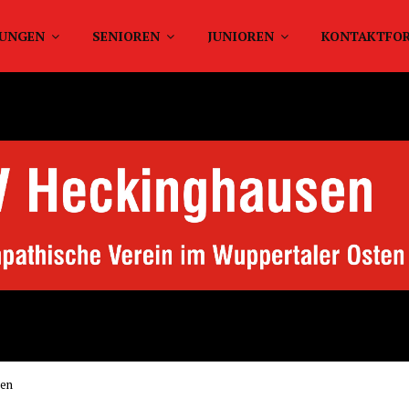
TUNGEN
SENIOREN
JUNIOREN
KONTAKTFO
men