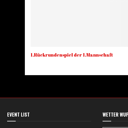
1.Rückrundenspiel der 1.Mannschaft
EVENT LIST
WETTER WU