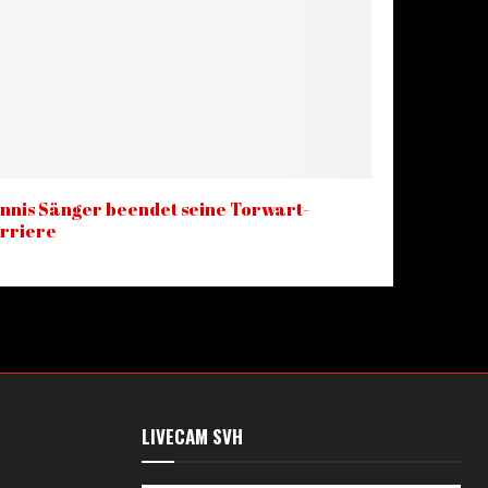
nnis Sänger beendet seine Torwart-
rriere
LIVECAM SVH