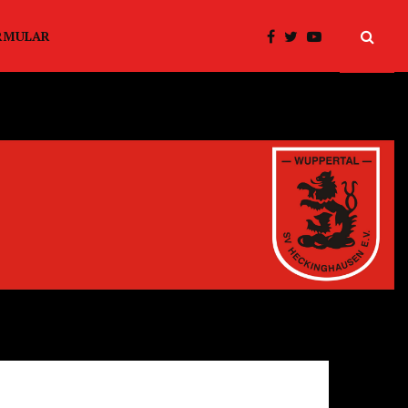
RMULAR