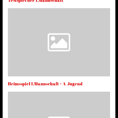
Testspiel der 1.Mannschaft
Heimsspiel 1.Mannschaft + A-Jugend