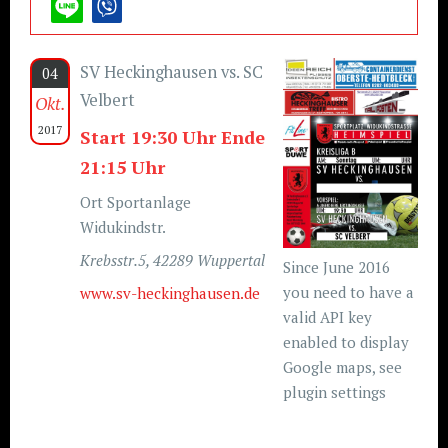
SV Heckinghausen vs. SC
04
Velbert
Okt.
2017
Start 19:30 Uhr Ende
21:15 Uhr
Ort Sportanlage
Widukindstr.
Krebsstr.5, 42289 Wuppertal
Since June 2016
you need to have a
www.sv-heckinghausen.de
valid API key
enabled to display
Google maps, see
plugin settings