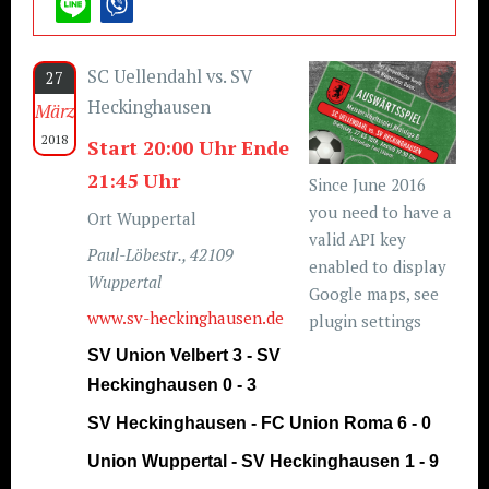
SC Uellendahl vs. SV
27
Heckinghausen
März
2018
Start 20:00 Uhr Ende
21:45 Uhr
Since June 2016
you need to have a
Ort Wuppertal
valid API key
Paul-Löbestr., 42109
enabled to display
Wuppertal
Google maps, see
www.sv-heckinghausen.de
plugin settings
SV Union Velbert 3 - SV
Heckinghausen 0 - 3
SV Heckinghausen - FC Union Roma 6 - 0
Union Wuppertal - SV Heckinghausen 1 - 9