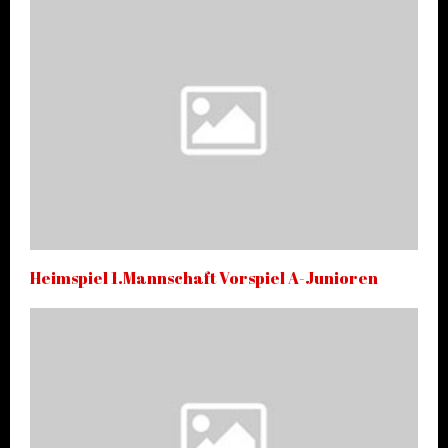
Heimspiel 1.Mannschaft Vorspiel A-Junioren