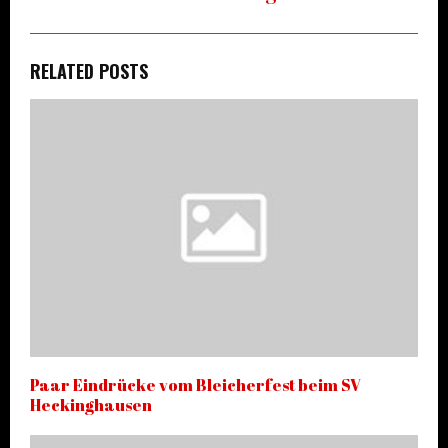
RELATED POSTS
Paar Eindrücke vom Bleicherfest beim SV
Heckinghausen