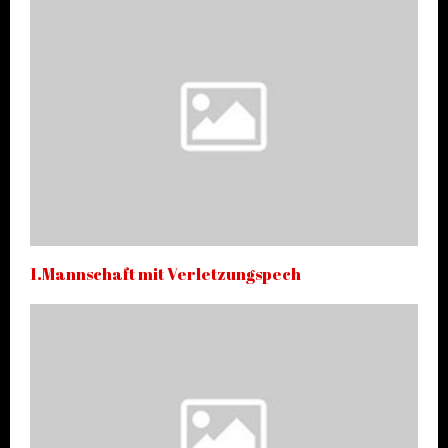
1.Mannschaft mit Verletzungspech