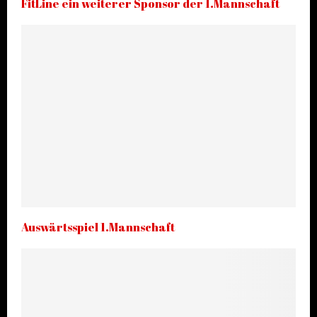
FitLine ein weiterer Sponsor der 1.Mannschaft
Auswärtsspiel 1.Mannschaft